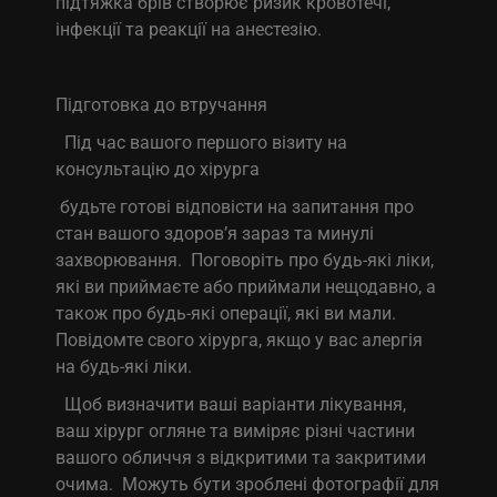
підтяжка брів створює ризик кровотечі,
інфекції та реакції на анестезію.
Підготовка до втручання
Під час вашого першого візиту на
консультацію до хірурга
будьте готові відповісти на запитання про
стан вашого здоров’я зараз та минулі
захворювання. Поговоріть про будь-які ліки,
які ви приймаєте або приймали нещодавно, а
також про будь-які операції, які ви мали.
Повідомте свого хірурга, якщо у вас алергія
на будь-які ліки.
Щоб визначити ваші варіанти лікування,
ваш хірург огляне та виміряє різні частини
вашого обличчя з відкритими та закритими
очима. Можуть бути зроблені фотографії для