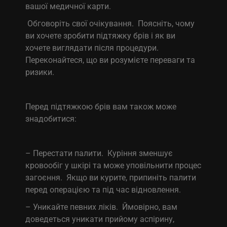
вашої медичної карти.
Обговоріть свої очікування. Поясніть, чому
ви хочете зробити підтяжку брів і як ви
хочете виглядати після процедури.
Переконайтеся, що ви розумієте переваги та
ризики.
Перед підтяжкою брів вам також може
знадобитися:
– Перестати палити. Куріння зменшує
кровообіг у шкірі та може уповільнити процес
загоєння. Якщо ви курите, припиніть палити
перед операцією та під час відновлення.
– Уникайте певних ліків. Ймовірно, вам
доведеться уникати прийому аспірину,