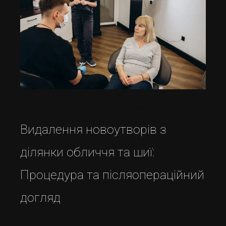
11 Вересня, 2023
блог
автор
admin
Видалення новоутворів з
ділянки обличчя та шиї:
Процедура та післяопераційний
догляд