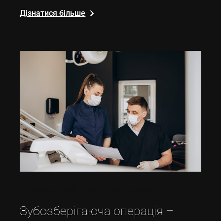
Дізнатися більше
18 Квітня, 2023
блог
автор
admin
Зубозберігаюча операція –