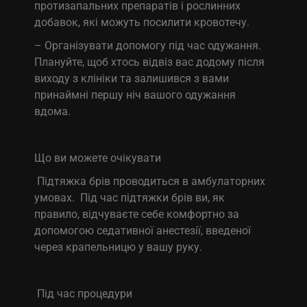
протизапальних препаратів і рослинних
добавок, які можуть посилити кровотечу.
– Організувати допомогу під час одужання.
Плануйте, щоб хтось відвіз вас додому після
виходу з клініки та залишився з вами
принаймні першу ніч вашого одужання
вдома.
Що ви можете очікувати
Підтяжка брів проводиться в амбулаторних
умовах. Під час підтяжки брів ви, як
правило, відчуваєте себе комфортно за
допомогою седативної анестезії, введеної
через крапельницю у вашу руку.
Під час процедури