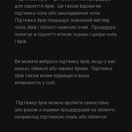
для підняття брів. Це також відоме як
підтяжка чола або омолодження чола.
Підтяжка брів покращує зовнішній вигляд
чола, брів і області навколо очей. Процедура
полягає в піднятті м’яких тканин і шкіри чола
і брів.
Ви можете вибрати підтяжку брів, якщо у вас
низькі, обвислі або нерівні брови. Підтяжка
брів також може підвищити вашу
впевненість у собі.
Підтяжку брів можна зробити самостійно
або разом з іншими процедурами на обличчі,
наприклад підтяжкою повік або обличчя.