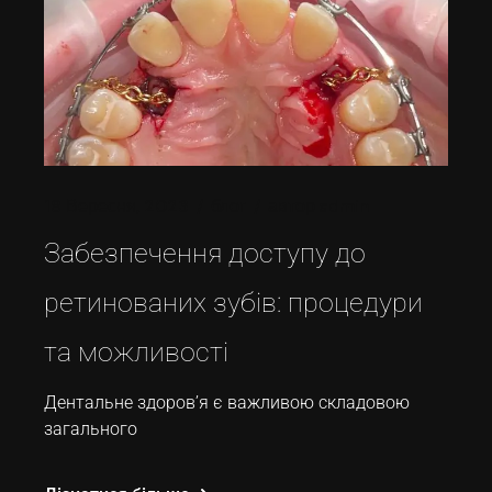
18 Вересня, 2023
блог
автор
admin
Забезпечення доступу до
ретинованих зубів: процедури
та можливості
Дентальне здоров’я є важливою складовою
загального