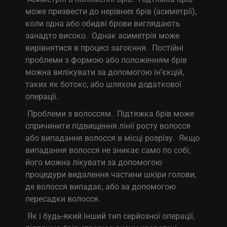
може призвести до нерівних брів (асиметрії),
коли одна або обидві брови виглядають
занадто високо. Однак асиметрія може
вирівнятися в процесі загоєння. Постійні
проблеми з формою або положенням брів
можна вилікувати за допомогою ін’єкцій,
таких як ботокс, або шляхом додаткової
операції.
Проблеми з волоссям. Підтяжка брів може
спричинити підвищення лінії росту волосся
або випадання волосся в місці розрізу. Якщо
випадання волосся не зникає само по собі,
його можна лікувати за допомогою
процедури видалення частини шкіри голови,
де волосся випадає, або за допомогою
пересадки волосся.
Як і будь-який інший тип серйозної операції,