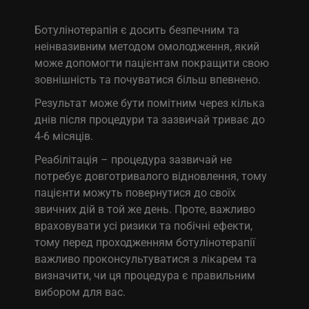
Ботулінотерапія є досить безпечним та
неінвазивним методом омолодження, який
може допомогти пацієнтам покращити свою
зовнішність та почуватися більш впевнено.
Результат може бути помітним через кілька
днів після процедури та зазвичай триває до
4-6 місяців.
Реабілітація – процедура зазвичай не
потребує довготривалого відновлення, тому
пацієнти можуть повернутися до своїх
звичних дій в той же день. Проте, важливо
враховувати усі ризики та побічні ефекти,
тому перед проходженням ботулінотерапії
важливо проконсультуватися з лікарем та
визначити, чи ця процедура є правильним
вибором для вас.