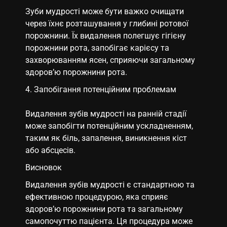
Зуби мудрості може бути важко очищати
через їхнє розташування у глибині ротової
порожнини. Їх видалення полегшує гігієну
порожнини рота, запобігає карієсу та
захворюванням ясен, сприяючи загальному
здоров’ю порожнини рота.
Запобігання потенційним проблемам
Видалення зубів мудрості на ранній стадії
може запобігти потенційним ускладненням,
таким як біль, запалення, виникнення кіст
або абсцесів.
Висновок
Видалення зубів мудрості є стандартною та
ефективною процедурою, яка сприяє
здоров’ю порожнини рота та загальному
самопочуттю пацієнта. Ця процедура може