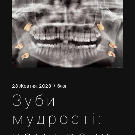
23 Жовтня, 2023
блог
Зуби
мудрості: