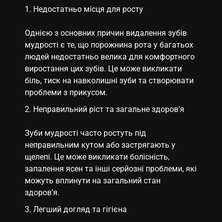
Недостатньо місця для росту
Однією з основних причин видалення зубів
мудрості є те, що порожнина рота у багатьох
людей недостатньо велика для комфортного
виростання цих зубів. Це може викликати
біль, тиск на навколишні зуби та створювати
проблеми з прикусом.
Неправильний ріст та загальне здоров’я
Зуби мудрості часто ростуть під
неправильним кутом або застрягають у
щелепі. Це може викликати болісність,
запалення ясен та інші серйозні проблеми, які
можуть вплинути на загальний стан
здоров’я.
Легший догляд та гігієна