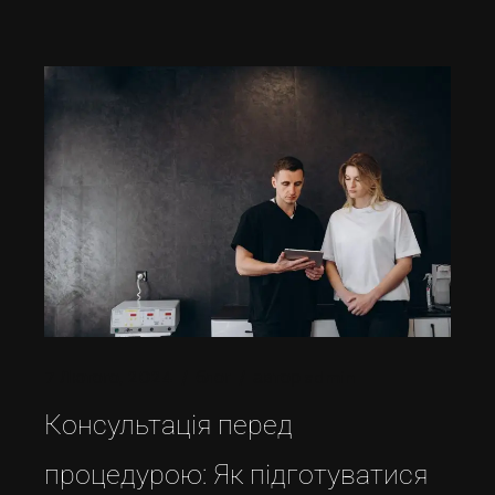
7 Лютого, 2024
блог
автор
admin
Консультація перед
процедурою: Як підготуватися