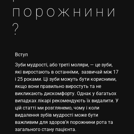
порожнини
?
Вступ
Зуби мудрості, або треті моляри, — це зуби,
які виростають в останніми, зазвичай між 17
і 25 роками. Ці зуби можуть бути корисними,
якщо вони правильно виростуть та не
викликають дискомфорту. Однак у багатьох
випадках лікарі рекомендують їх видалити. У
цій статті ми розглянемо, чому і коли
видалення зубів мудрості може бути
важливим для здоров’я порожнини рота та
загального стану пацієнта.