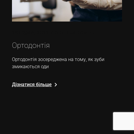
26 Грудня, 2022
блог
автор
admin
Ортодонтія
Ортодонтія зосереджена на тому, як зуби
змикаються оди
Дізнатися більше