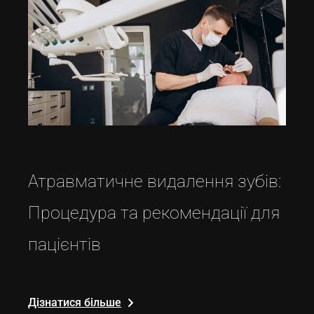
15 Серпня, 2023
блог
автор
admin
Атравматичне видалення зубів:
Процедура та рекомендації для
пацієнтів
Дізнатися більше